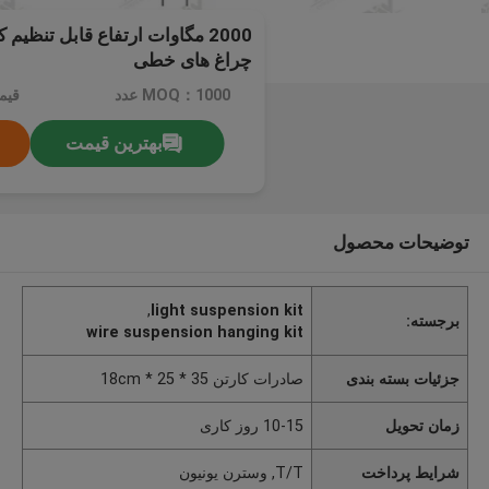
2000 مگاوات ارتفاع قابل تنظیم
چراغ های خطی
MOQ：1000 عدد
قیم
بهترین قیمت
توضیحات محصول
,
light suspension kit
برجسته:
wire suspension hanging kit
جزئیات بسته بندی
صادرات کارتن 35 * 25 * 18cm
زمان تحویل
10-15 روز کاری
شرایط پرداخت
T/T, وسترن یونیون