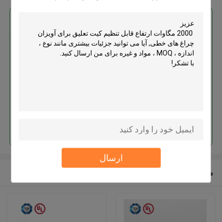
بهترين قيمت رو براي
2000 مگاوات ارتفاع قابل تنظیم
کیت تعلیق برای آویزان چراغ های
خطی
ادامه هید
ارسال
محصولات توصیه شده