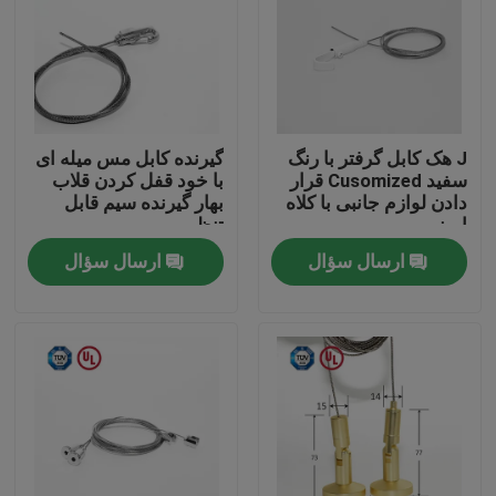
J هک کابل گرفتر با رنگ
گیرنده کابل مس میله ای
سفید Cusomized قرار
با خود قفل کردن قلاب
دادن لوازم جانبی با کلاه
بهار گیرنده سیم قابل
ایمنی
تنظیم
ارسال سؤال
ارسال سؤال
صفحه اصلی
محصولات
فیلم های