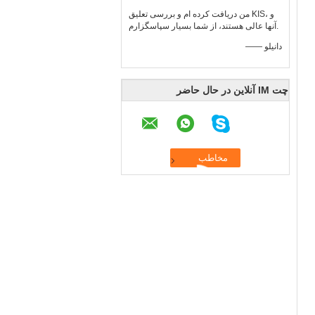
من دریافت کرده ام و بررسی تعلیق KIS، و
آنها عالی هستند، از شما بسیار سپاسگزارم.
—— دانیلو
چت IM آنلاین در حال حاضر