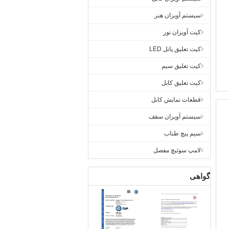
سیستم آویزان هنر
کیت آویزان نور
کیت تعلیق پانل LED
کیت تعلیق سیم
کیت تعلیق کابل
قطعات نمایش کابل
سیستم آویزان سقف
سیم پیچ طناب
لامپ سوئیچ مفصل
گواهی