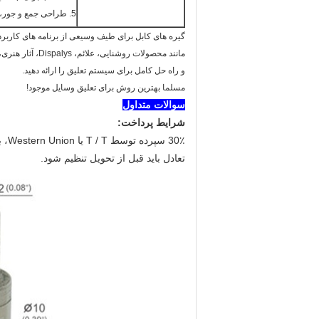
5. طراحی جمع و جور، گرفتن آسان و تحویل.
گیره های کابل برای طیف وسیعی از برنامه های کارب
مانند محصولات روشنایی، علائم، Dispalys، آثار هنری، گرافیک و بسیاری موارد دیگر،
و راه حل کامل برای سیستم تعلیق را ارائه دهید.
مسلما بهترین روش برای تعلیق وسایل موجود!
سوالات متداول
شرایط پرداخت:
30٪ سپرده توسط T / T یا Western Union، برای تایید سفارش و شروع به تولید،
تعادل باید قبل از تحویل تنظیم شود.