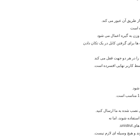
از طریق آن عبور می کند.
ه است
 وزن به گیره اعمال می شود
 برای گرفتن کابل در یک تکان دادن
را در هر دو جهت قفل می کند
وسط کاربر نهایی افسرده است.
شود.
ای نصب شده به ما ارسال کنید.
ستفاده شوند، اما نه
ند و هیچ وسیله ای لازم نیست.