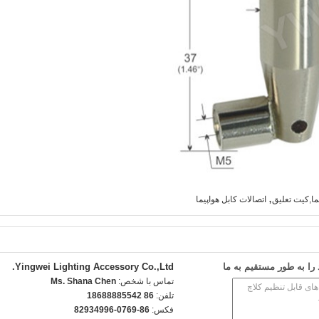
,
ما,کیت تعلیق
اتصالات کابل هواپیما
ا به طور مستقیم به ما
Yingwei Lighting Accessory Co.,Ltd.
تماس با شخص:
Ms. Shana Chen
تلفن:
86 18688885542
فکس:
86-0769-82934996