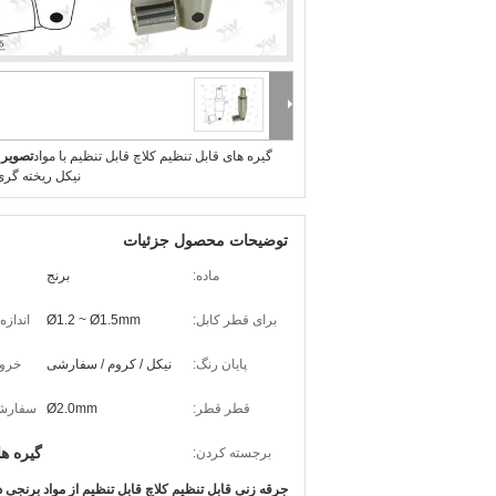
گیره های قابل تنظیم کلاچ قابل تنظیم با مواد
تصویر 
نیکل ریخته گری
توضیحات محصول جزئیات
ماده:
برنج
برای قطر کابل:
Ø1.2 ~ Ø1.5mm
اندازه
پایان رنگ:
نیکل / کروم / سفارشی
خروج
قطر قطر:
Ø2.0mm
سفارشی
گیره ه
برجسته کردن:
جرقه زنی قابل تنظیم کلاچ قابل تنظیم از مواد برنجی