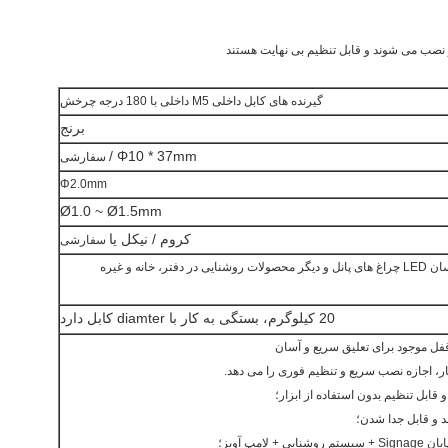
 نصب می شوند و قابل تنظیم بی نهایت هستند
گیرنده های کابل داخلی M5 داخلی با 180 درجه چرخش
برنج
Φ10 * 37mm /
سفارشی
Φ2.0mm
Ø1.0 ~ Ø1.5mm
کروم / نیکل یا
سفارشی
برای تعویض سریع و آسان LED چراغ های پانل و دیگر محصولات روشنایی در دفتر، خانه و غیره
20 کیلوگرم، بستگی به کار با diamter کابل دارد
کار، اجازه نصب سریع و تنظیم فوری را می دهد.