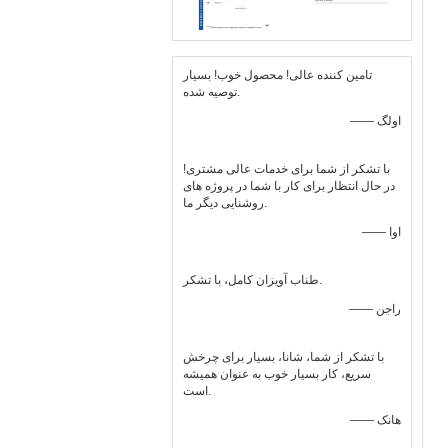
تامین کننده عالی! محصول خوب! بسیار
توصیه شده.
—— اولگ
با تشکر از شما برای خدمات عالی مشتری!
در حال انتظار برای کار با شما در پروژه های
روشنایی دیگر ما.
—— اوا
طناب آویزان کامل، با تشکر.
—— راجن
با تشکر از شما، شانا، بسیار برای چرخش
سریع، کار بسیار خوب به عنوان همیشه
است.
—— هانک