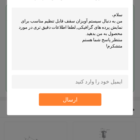
بهترين قيمت رو براي
سیستم آویزان سقف قابل تنظیم
مناسب برای نمایش پرده های
گرافیکی
ادامه هید
ارسال
محصولات توصیه شده