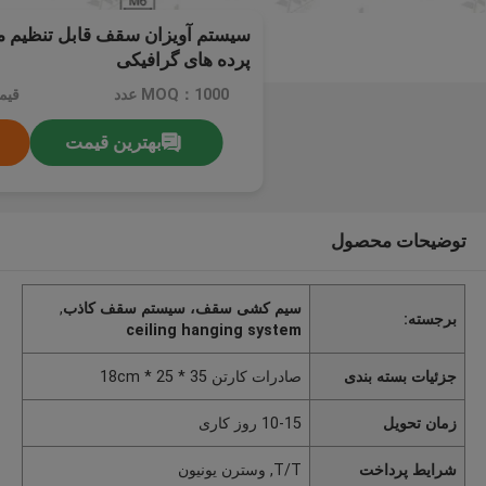
سیستم آویزان سقف قابل تنظیم 
پرده های گرافیکی
MOQ：1000 عدد
قیم
بهترین قیمت
توضیحات محصول
سیم کشی سقف، سیستم سقف کاذب
,
برجسته:
ceiling hanging system
جزئیات بسته بندی
صادرات کارتن 35 * 25 * 18cm
زمان تحویل
10-15 روز کاری
شرایط پرداخت
T/T, وسترن یونیون