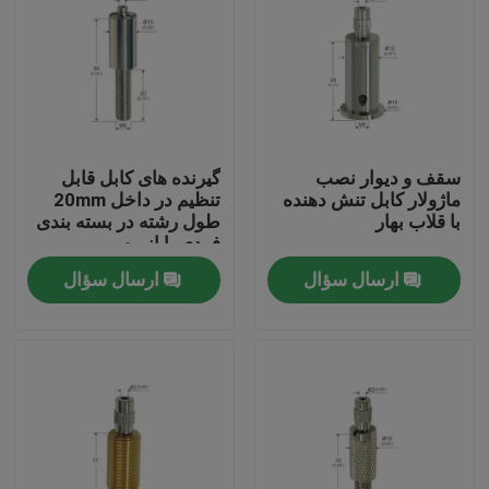
سقف و دیوار نصب
گیرنده های کابل قابل
ماژولار کابل تنش دهنده
تنظیم در داخل 20mm
با قلاب بهار
طول رشته در بسته بندی
فردی یا انبوه
ارسال سؤال
ارسال سؤال
صفحه اصلی
محصولات
فیلم های