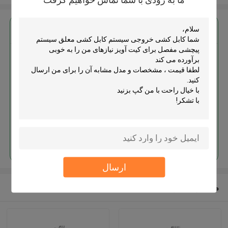
بهترين قيمت رو براي
کابل کشی خروجی سیستم کابل
کشی معلق سیستم پیچشی مفصل
برای کیت آویز
ادامه هید
ارسال
محصولات توصیه شده