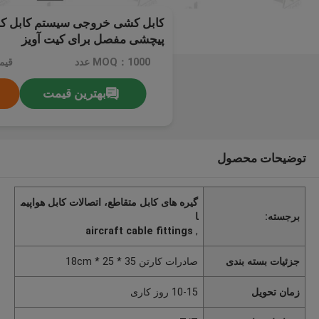
کابل کشی خروجی سیستم کابل ک
پیچشی مفصل برای کیت آویز
MOQ：1000 عدد
قیم
بهترین قیمت
توضیحات محصول
گیره های کابل متقاطع، اتصالات کابل هواپیم
برجسته:
ا
aircraft cable fittings
,
جزئیات بسته بندی
صادرات کارتن 35 * 25 * 18cm
زمان تحویل
10-15 روز کاری