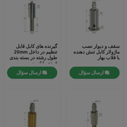
سقف و دیوار نصب
گیرنده های کابل قابل
ماژولار کابل تنش دهنده
تنظیم در داخل 20mm
با قلاب بهار
طول رشته در بسته بندی
فردی یا انبوه
ارسال سؤال
ارسال سؤال
صفحه اصلی
محصولات
فیلم های