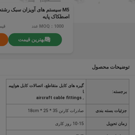
M5 سیستم های آویزان سبک رشته 
اصطکاک پایه
MOQ：1000 عدد
قیم
بهترین قیمت
توضیحات محصول
گیره های کابل متقاطع، اتصالات کابل هواپیم
برجسته:
ا
aircraft cable fittings
,
جزئیات بسته بندی
صادرات کارتن 35 * 25 * 18cm
زمان تحویل
10-15 روز کاری