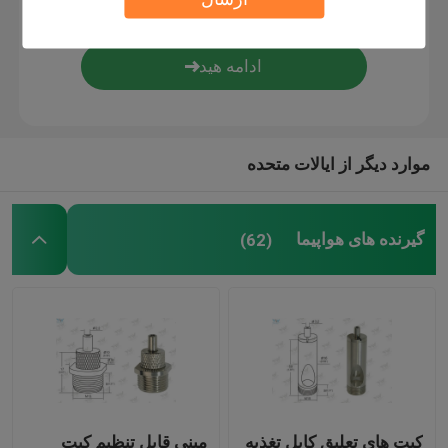
کیت تعلیق سیم
کیت تعلیق کابل
موارد دیگر از ایالات متحده
قطعات نمایش کابل
سیستم آویزان سقف
گیرنده های هواپیما
(62)
سیم پیچ طناب
لامپ سوئیچ مفصل
کیت های تعلیق کابل تغذیه
مینی قابل تنظیم کیت