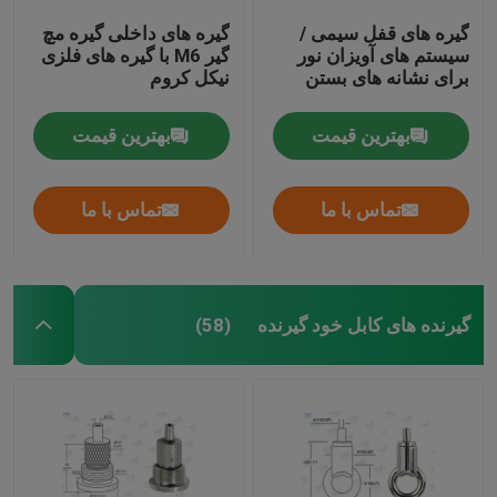
گیره های قفل سیمی /
گیره های داخلی گیره مچ
سیستم های آویزان نور
گیر M6 با گیره های فلزی
برای نشانه های بستن
نیکل کروم
بهترین قیمت
بهترین قیمت
تماس با ما
تماس با ما
گیرنده های کابل خود گیرنده
(58)