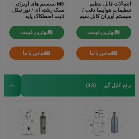
اتصالات قابل تنظیم
M5 سیستم های آویزان
تنظیمات هواپیما دقت /
سبک رشته ای / نور نیکل
سیستم آویزان کابل سیم
ثابت اصطکاک پایه
بهترین قیمت
بهترین قیمت
تماس با ما
تماس با ما
برنج کابل گیر
(43)