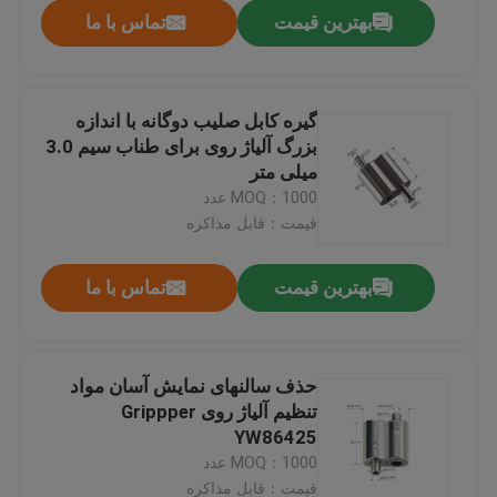
بهترین قیمت
تماس با ما
گیره کابل صلیب دوگانه با اندازه
بزرگ آلیاژ روی برای طناب سیم 3.0
میلی متر
MOQ：1000 عدد
قیمت：قابل مذاکره
بهترین قیمت
تماس با ما
صفحه اصلی
حذف سالنهای نمایش آسان مواد
تنظیم آلیاژ روی Grippper
محصولات
YW86425
MOQ：1000 عدد
فیلم های
قیمت：قابل مذاکره