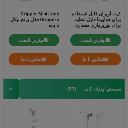
کیت آویزان قابل استفاده
Gripper Mini Lock
برای هواپیما قابل تنظیم
Grippers قفل برنج نیکل
برای نورپردازی معماری
با پایه
بهترین قیمت
بهترین قیمت
تماس با ما
تماس با ما
سیستم آویزان کابل
(57)