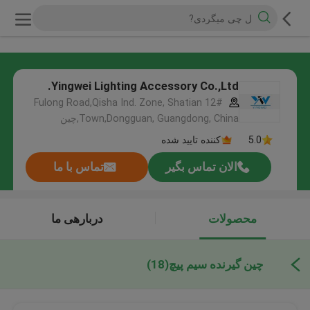
Yingwei Lighting Accessory Co.,Ltd.
12# Fulong Road,Qisha Ind. Zone, Shatian
Town,Dongguan, Guangdong, China,چین
5.0
کننده تایید شده
الان تماس بگیر
تماس با ما
محصولات
دربارهی ما
چین گیرنده سیم پیچ
(18)