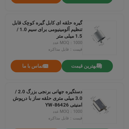
گیره حلقه ای کابل گیره کوچک قابل
تنظیم آلومینیومی برای سیم 1.0 /
1.5 میلی متر
MOQ：1000 عدد
قیمت：قابل مذاکره
بهترین قیمت
تماس با ما
دستگیره جهانی برنجی بزرگ 2.0 /
3.0 میلی متری حلقه ساز با درپوش
امنیتی YW-86426
MOQ：1000 عدد
قیمت：قابل مذاکره