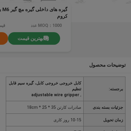
گیر
کروم
MOQ：1000 عدد
قیم
بهترین قیمت
توضیحات محصول
کابل خروجی خروجی کابل، گیره سیم قابل
برجسته:
تنظیم
adjustable wire gripper
,
جزئیات بسته بندی
صادرات کارتن 35 * 25 * 18cm
زمان تحویل
10-15 روز کاری