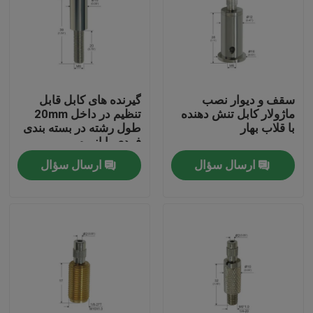
سقف و دیوار نصب
گیرنده های کابل قابل
ماژولار کابل تنش دهنده
تنظیم در داخل 20mm
با قلاب بهار
طول رشته در بسته بندی
فردی یا انبوه
ارسال سؤال
ارسال سؤال
صفحه اصلی
محصولات
فیلم های