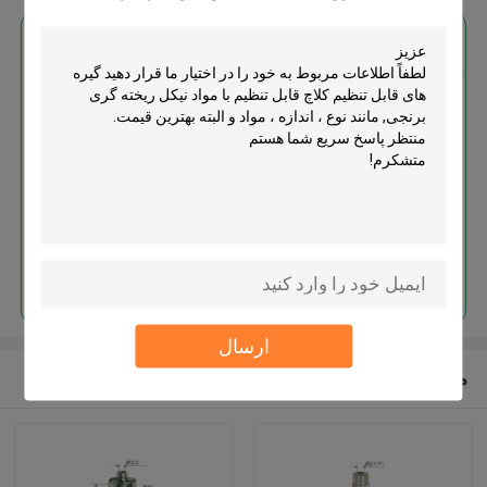
بهترين قيمت رو براي
گیره های قابل تنظیم کلاچ قابل
تنظیم با مواد نیکل ریخته گری برنجی
ادامه هید
ارسال
محصولات توصیه شده