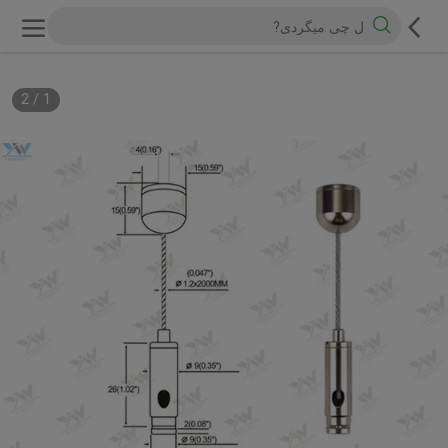
2
/
1