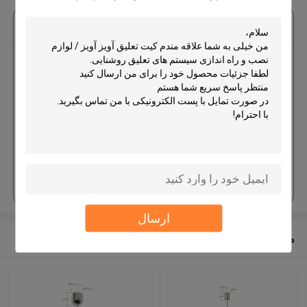
بهترين قيمت رو براي
کیت تعلیق آویز آویز / لوازم نصب و
راه اندازی سیستم های تعلیق
روشنایی
ادامه هید
ارسال
محصولات توصیه شده