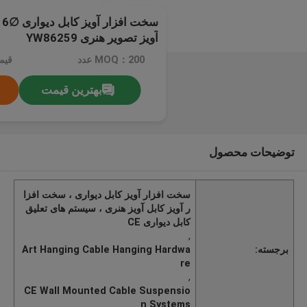
آویز تصویر هنری YW86259
MOQ：200 عدد
قیم
بهترین قیمت
توضیحات محصول
سخت افزار آویز کابل دیواری ، سخت افزا
ر آویز کابل آویز هنری ، سیستم های تعلیق
کابل دیواری CE
,
برجسته:
Art Hanging Cable Hanging Hardwa
re
,
CE Wall Mounted Cable Suspensio
n Systems