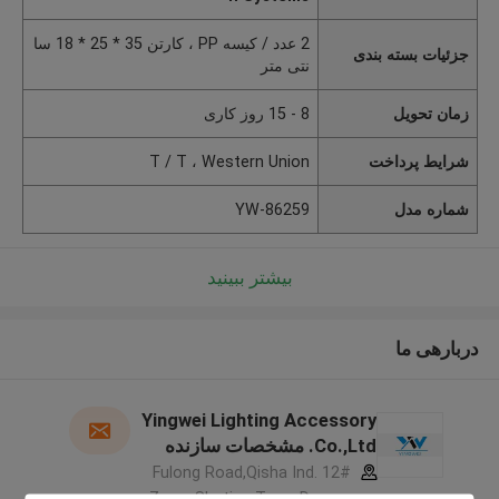
2 عدد / کیسه PP ، کارتن 35 * 25 * 18 سا
جزئیات بسته بندی
نتی متر
زمان تحویل
8 - 15 روز کاری
شرایط پرداخت
T / T ، Western Union
شماره مدل
YW-86259
بیشتر ببینید
دربارهی ما
Yingwei Lighting Accessory
Co.,Ltd. مشخصات سازنده
12# Fulong Road,Qisha Ind.
Zone, Shatian Town,Dongguan,