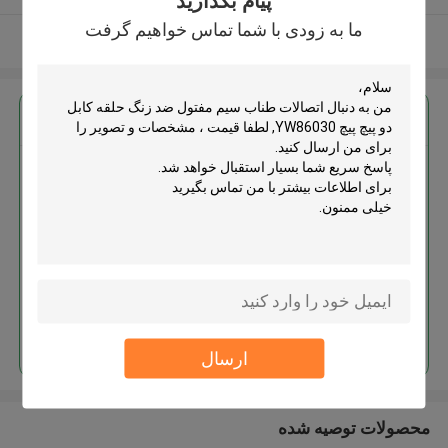
پیام بگذارید
ما به زودی با شما تماس خواهیم گرفت
بیشتر ببینید
بهترين قيمت رو براي
اتصالات طناب سیم مفتول ضد زنگ
حلقه کابل دو پیچ پیچ YW86030
ادامه هید
ارسال
محصولات توصیه شده