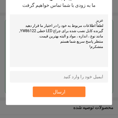
ما به زودی با شما تماس خواهیم گرفت
بیشتر ببینید
بهترين قيمت رو براي
گیرنده کابل نصب شده برای چراغ
LED خطی YW86122
ادامه هید
ارسال
محصولات توصیه شده