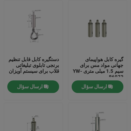
گیره کابل هواپیمای
دستگیره کابل قابل تنظیم
جهانی مواد مس برای
برنجی تابلوی تبلیغاتی
سیم 1.5 میلی متری YW-
قلاب برای سیستم آویزان
86072
ارسال سؤال
ارسال سؤال
صفحه اصلی
محصولات
فیلم های