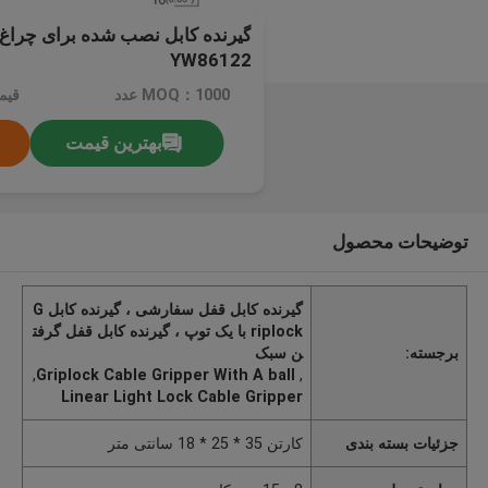
YW86122
MOQ：1000 عدد
قیم
بهترین قیمت
توضیحات محصول
گیرنده کابل قفل سفارشی ، گیرنده کابل G
riplock با یک توپ ، گیرنده کابل قفل گرفت
برجسته:
ن سبک
,
Griplock Cable Gripper With A ball
,
Linear Light Lock Cable Gripper
جزئیات بسته بندی
کارتن 35 * 25 * 18 سانتی متر