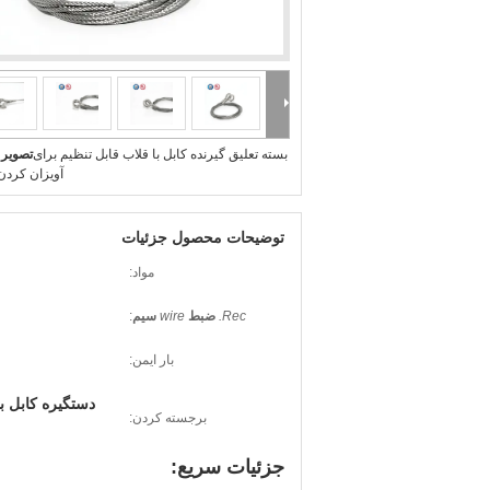
بسته تعلیق گیرنده کابل با قلاب قابل تنظیم برای
تصویر 
آویزان کردن
توضیحات محصول جزئیات
مواد:
Rec.
ضبط
wire
سیم
:
بار ایمن:
دستگیره کابل ب
برجسته کردن:
جزئیات سریع: