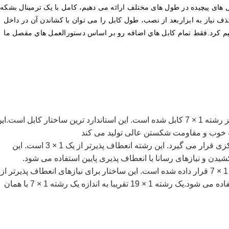
ل های پیچیده در طول های مختلف ارائه می دهیم، کامل با یک ترمینال بشکه
 نیاز به ابزاربعد از نصب، طول کابل را می توان با کشاندن آن در داخل
یم کرد.فقط تمام کابل هاي اضافه رو بر اساس دستورالعمل هاي مفصل ما
7 × 7: شش رشته 1 × 7 خارج از یک مرکز رشته 1 × 7 کابل شده است. این استاندارد ترین ساختار کابل است.ا
ه خوب و مقاومت شکستن عالی تولید می کند
1 × 7: شش سیم در اطراف یک سیم مرکزی قرار می گیرد. این رشته انعطاف پذیرتر از یک 1 × 3 است. این
یدن و نیازهای رسانا با انعطاف پذیری پایین استفاده می شود.
1 × 19: دوازده سیم در اطراف یک مرکز 1 × 7 قرار داده شده است. این ساختار برای نیازهای انعطاف پذیرتر از
1 × 7 در برنامه های کششی و رسانا استفاده می شود.یک رشته 1 × 19 تقریبا به اندازه یک رشته 1 × 7 با همان