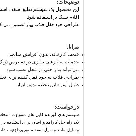
توضیحات:
این محصول یک سیستم تعلیق سقف است که
اقلام سبک تر استفاده شود
طراحی خود قفل قلاب بهار تضمین می کند
مزایا:
قیمت کارخانه، بدون افزایش میانجی
خدمات سفارشی سازی در دسترس (رنگ / م
می تواند به راحتی در محل نصب شود
طراحی قلاب به خود قفل کننده برای تعلی
طول آویز قابل تنظیم بدون ابزار
درخواست
:
سيستم هاي گيرنده کابل هاي متنوع ما انت
یک راه حل کارآمد و آسان برای استفاده در م
وسایل مانند وسایل سقف، نورپردازی، نشانه