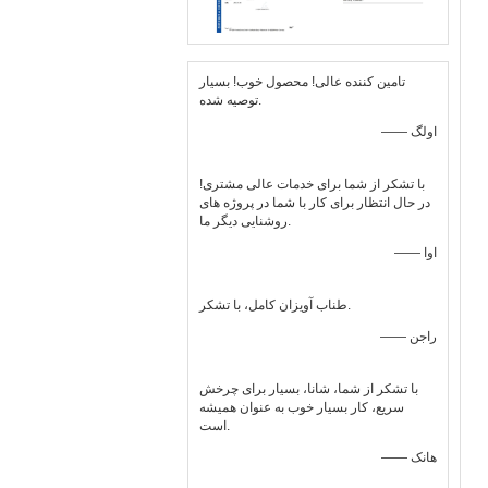
تامین کننده عالی! محصول خوب! بسیار
توصیه شده.
—— اولگ
با تشکر از شما برای خدمات عالی مشتری!
در حال انتظار برای کار با شما در پروژه های
روشنایی دیگر ما.
—— اوا
طناب آویزان کامل، با تشکر.
—— راجن
با تشکر از شما، شانا، بسیار برای چرخش
سریع، کار بسیار خوب به عنوان همیشه
است.
—— هانک