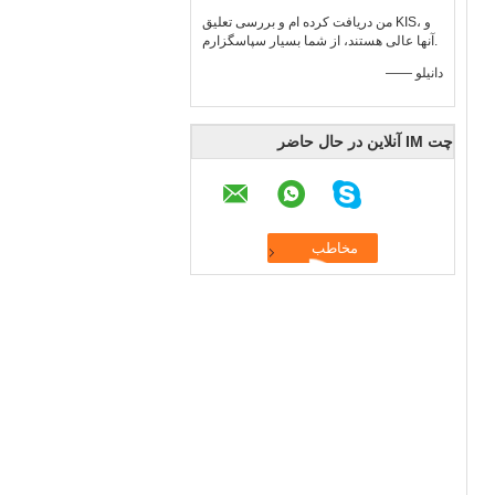
من دریافت کرده ام و بررسی تعلیق KIS، و
آنها عالی هستند، از شما بسیار سپاسگزارم.
—— دانیلو
چت IM آنلاین در حال حاضر