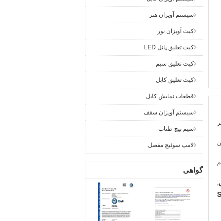
سیستم آویزان هنر
کیت آویزان نور
کیت تعلیق پانل LED
کیت تعلیق سیم
کیت تعلیق کابل
قطعات نمایش کابل
سیستم آویزان سقف
سیم پیچ طناب
ن
لامپ سوئیچ مفصل
م
گواهی
,
S