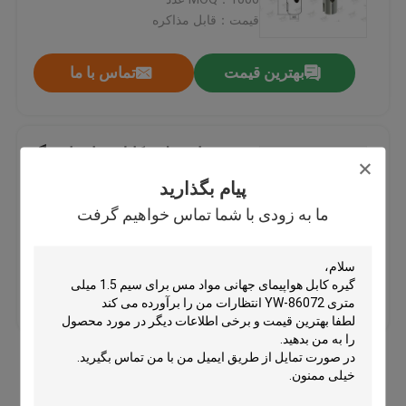
قیمت：قابل مذاکره
برنج کابل گیر
بهترین قیمت
تماس با ما
گیرنده های کابل خود گیرنده
سیستم های تعلیق کابل هواپیما بزرگ
گیرنده سیم پیچ
هوای / برنجی گیرنده بلبرینگ نیکل
پیام بگذارید
رنگ
ما به زودی با شما تماس خواهیم گرفت
MOQ：1000 عدد
سیستم آویزان کابل
قیمت：قابل مذاکره
سیستم آویزان هنر
بهترین قیمت
تماس با ما
کیت آویزان نور
بیشتر ببینید
کیت تعلیق پانل LED