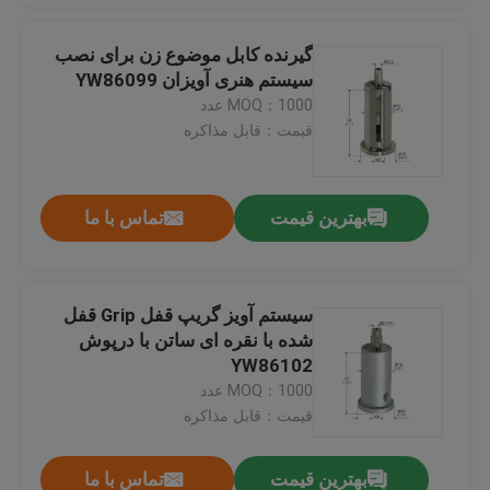
گیرنده کابل موضوع زن برای نصب
سیستم هنری آویزان YW86099
MOQ：1000 عدد
قیمت：قابل مذاکره
بهترین قیمت
تماس با ما
سیستم آویز گریپ قفل Grip قفل
شده با نقره ای ساتن با درپوش
YW86102
MOQ：1000 عدد
قیمت：قابل مذاکره
بهترین قیمت
تماس با ما