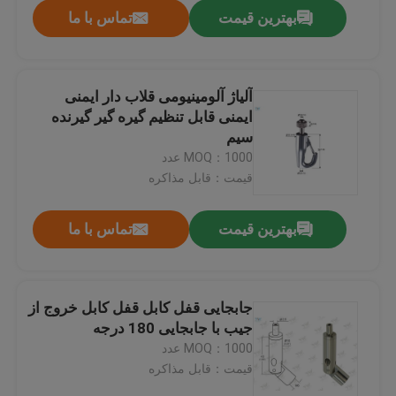
بهترین قیمت
تماس با ما
آلیاژ آلومینیومی قلاب دار ایمنی
ایمنی قابل تنظیم گیره گیر گیرنده
سیم
MOQ：1000 عدد
قیمت：قابل مذاکره
بهترین قیمت
تماس با ما
صفحه اصلی
جابجایی قفل کابل قفل کابل خروج از
جیب با جابجایی 180 درجه
محصولات
MOQ：1000 عدد
قیمت：قابل مذاکره
فیلم های