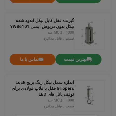
گیرنده قفل کابل نیکل اندود شده
نیکل بدون درپوش ایمنی YW86101
MOQ：1000 عدد
قیمت：قابل مذاکره
بهترین قیمت
تماس با ما
اندازه سمل نیکل رنگ برنج Lock
Grippers قفل با قلاب فولادی برای
توقف پانل های LED
MOQ：1000 عدد
قیمت：قابل مذاکره