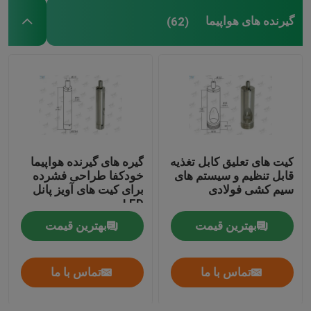
گیرنده های هواپیما
(62)
کیت های تعلیق کابل تغذیه
گیره های گیرنده هواپیما
قابل تنظیم و سیستم های
خودکفا طراحی فشرده
سیم کشی فولادی
برای کیت های آویز پانل
LED
بهترین قیمت
بهترین قیمت
تماس با ما
تماس با ما