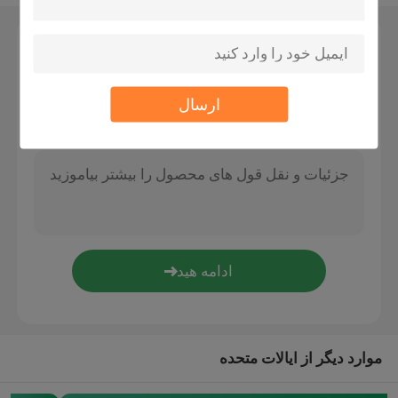
کیت تعلیق سیم
پیام بگذارید
ما به زودی با شما تماس خواهیم گرفت
کیت تعلیق کابل
ارسال
قطعات نمایش کابل
سیستم آویزان سقف
سیم پیچ طناب
لامپ سوئیچ مفصل
موارد دیگر از ایالات متحده