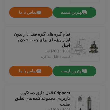
بهترین قیمت
تماس با ما
درباره ما
تور کارخانه
تمام گیره های گیره قفل دار بدون
ابزار ویژه ای برای چفت شدن با
کنترل کیفیت
آجیل
MOQ：1000 عدد
قیمت：قابل مذاکره
با ما تماس بگیرید
بهترین قیمت
تماس با ما
درخواست نقل قول
گیرنده های هواپیما
Grippers قفل دقیق دستگیره
کاربردی مجموعه کیت های تعلیق
صلیب
گیرنده های قابل تنظیم قابل تنظیم
MOQ：1000 عدد