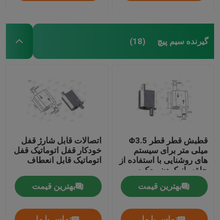
گیرنده سیم پیچ
(18)
قطبش قطر قطر Φ3.5
اتصالات قابل شارژ قفل
میلی متر برای سیستم
خودکار قفل اتوماتیک قفل
های روشنایی با استفاده از
اتوماتیک قابل انعطاف
حلقه باز کردن معکوس
بهترین قیمت
بهترین قیمت
تماس با ما
تماس با ما