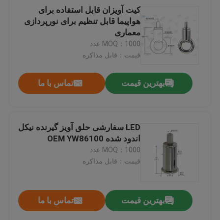
کیت آویزان قابل استفاده برای
هواپیما قابل تنظیم برای نورپردازی
معماری
MOQ：1000 عدد
قیمت：قابل مذاکره
بهترین قیمت
تماس با ما
LED سفارشی حلق آویز گیرنده نیکل
اندود شده OEM YW86100
MOQ：1000 عدد
قیمت：قابل مذاکره
بهترین قیمت
تماس با ما