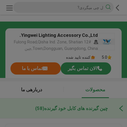
Yingwei Lighting Accessory Co.,Ltd.
12# Fulong Road,Qisha Ind. Zone, Shatian
Town,Dongguan, Guangdong, China,چین
5.0
کننده تایید شده
الان تماس بگیر
تماس با ما
محصولات
دربارهی ما
چین گیرنده های کابل خود گیرنده
(58)