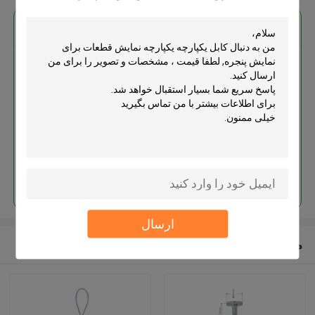
بهترين قيمت رو براي
کابل یکپارچه یکپارچه نمایش قطعات
برای نمایش پنجره
ادامه هید
ارسال
محصولات توصیه شده