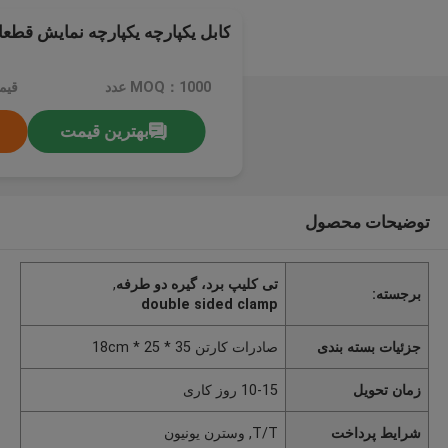
کابل یکپارچه یکپارچه نمایش قطع
MOQ：1000 عدد
قیم
بهترین قیمت
توضیحات محصول
تی کلیپ برد، گیره دو طرفه
,
برجسته:
double sided clamp
جزئیات بسته بندی
صادرات کارتن 35 * 25 * 18cm
زمان تحویل
10-15 روز کاری
شرایط پرداخت
T/T, وسترن یونیون