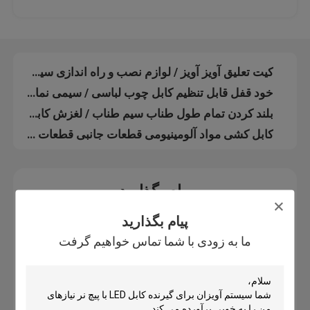
مقرون به صرفه نیکل رنگ سقفی سیستم حلق آویز Φ2.0 میلی متر قطر سوراخ کابل
سیستم های نمایش سقف / سیستم کابل کشی پایدار سیستم پایه پی وی سی نیکل
درباره ما
پایه پنل LED پایدار کیت قابل تنظیم طول سیم برای سیستم آویزان
کیت تعلیق آویز آویز / لوازم نصب و راه اندازی سیستم های تعلیق روشنایی
تور کارخانه
خود قفل قابل تنظیم کابل چوب لباسی / سیمی نمایش سیستم سیستم های طول سفارشی
بلند کردن تمام طول طناب سیم طناب / لغزش کابل برای سیستم تعلیق
کنترل کیفیت
کابل کشی مواد آلومینیومی قطعات جانبی قطعات جانبی برای اتاق کنفرانس
با ما تماس بگیرید
پیام بگذارید
ما به زودی با شما تماس خواهیم گرفت
درخواست نقل قول
پیام بگذارید
ما به زودی با شما تماس خواهیم گرفت
گیرنده های هواپیما
گیرنده های قابل تنظیم قابل تنظیم