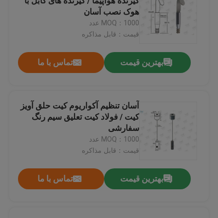
گیرنده هواپیما / گیرنده های کابل با
هوک نصب آسان
MOQ：1000 عدد
قیمت：قابل مذاکره
بهترین قیمت
تماس با ما
آسان تنظیم آکواریوم کیت حلق آویز
کیت / فولاد کیت تعلیق سیم رنگ
سفارشی
MOQ：1000 عدد
قیمت：قابل مذاکره
بهترین قیمت
تماس با ما