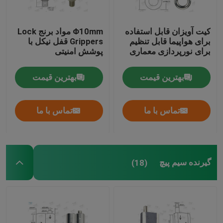
کیت آویزان قابل استفاده
Φ10mm مواد برنج Lock
برای هواپیما قابل تنظیم
Grippers قفل نیکل با
برای نورپردازی معماری
پوشش امنیتی
بهترین قیمت
بهترین قیمت
تماس با ما
تماس با ما
گیرنده سیم پیچ
(18)