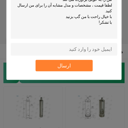
برنج کابل گیر
گیرنده های کابل خود گیرنده
گیرنده سیم پیچ
موارد دیگر از ایالات متحده
ارسال
سیستم آویزان کابل
گیرنده های هواپیما
(62)
سیستم آویزان هنر
کیت آویزان نور
کیت تعلیق پانل LED