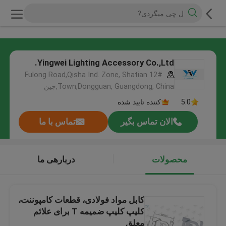
Yingwei Lighting Accessory Co.,Ltd.
12# Fulong Road,Qisha Ind. Zone, Shatian
Town,Dongguan, Guangdong, China,چین
5.0
کننده تایید شده
الان تماس بگیر
تماس با ما
محصولات
دربارهی ما
کابل مواد فولادی، قطعات کامپوننت،
کلیپ کلیپ ضمیمه T برای علائم
معلق