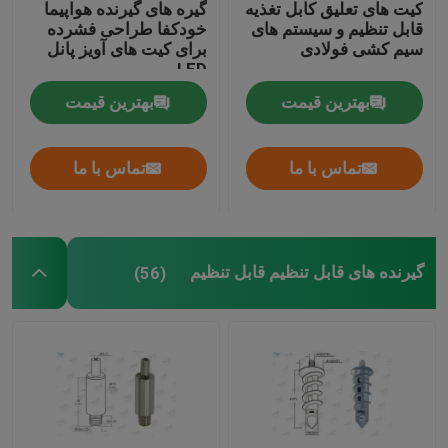
کیت های تعلیق کابل تغذیه
گیره های گیرنده هواپیما
قابل تنظیم و سیستم های
خودکفا طراحی فشرده
کیت تعلیق سیم
سیم کشی فولادی
برای کیت های آویز پانل
LED
بهترین قیمت
بهترین قیمت
کیت تعلیق کابل
تماس با ما
تماس با ما
قطعات نمایش کابل
سیستم آویزان سقف
گیرنده های قابل تنظیم قابل تنظیم
(56)
سیم پیچ طناب
لامپ سوئیچ مفصل